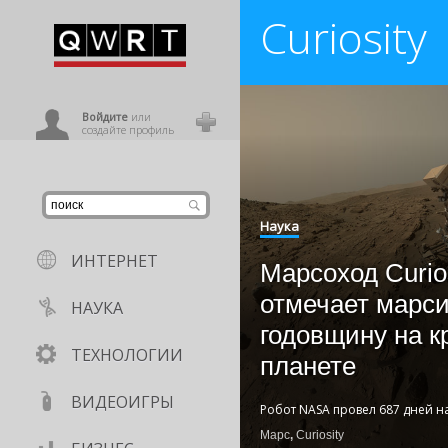
Curiosity
иниться
ользователь
Войдите
или
создайте профиль
Наука
ИНТЕРНЕТ
Марсоход Curio
отмечает марс
НАУКА
годовщину на к
ТЕХНОЛОГИИ
планете
ВИДЕОИГРЫ
Робот NASA провел 687 дней н
Марс
,
Curiosity