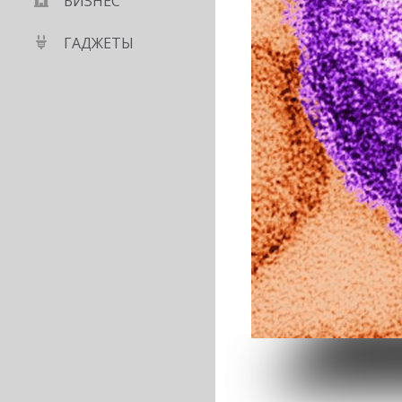
БИЗНЕС
ГАДЖЕТЫ
кробы в самолетах