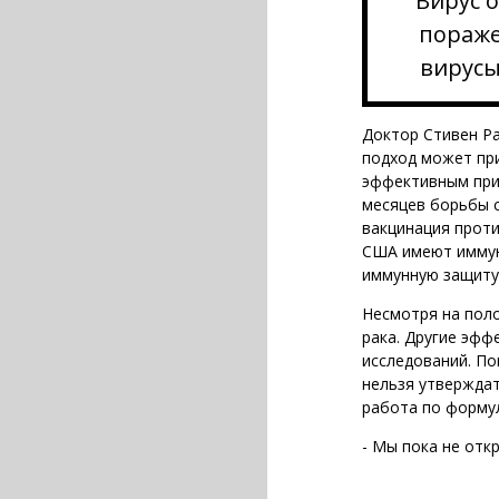
Вирус 
пораже
вирусы
Доктор Стивен Ра
подход может при
эффективным при
месяцев борьбы 
вакцинация проти
США имеют иммуни
иммунную защиту
Несмотря на поло
рака. Другие эфф
исследований. По
нельзя утверждат
работа по форму
- Мы пока не откр