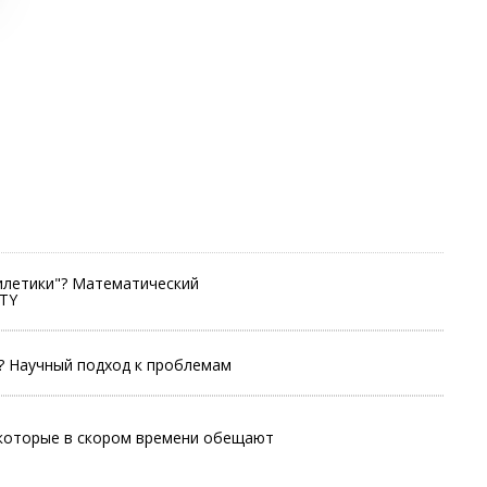
илетики"? Математический
TY
? Научный подход к проблемам
которые в скором времени обещают