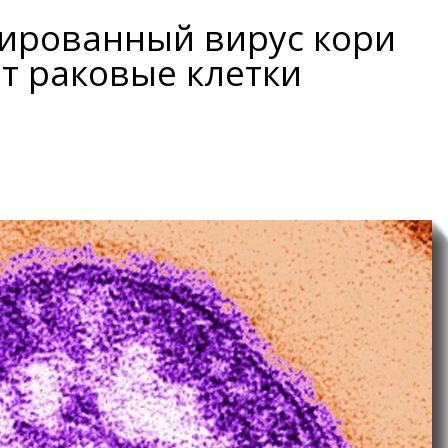
рованный вирус кори
т раковые клетки