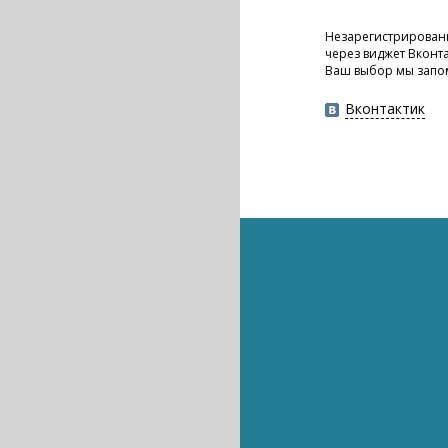
Незарегистрированн
через виджет Вконт
Ваш выбор мы запо
Вконтактик