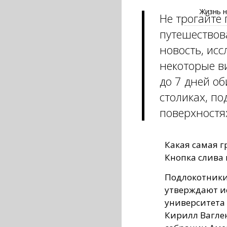
Жизнь н
Не трогайте
путешествов
новость, исс
некоторые в
до 7 дней об
столиках, по
поверхностя
Какая самая г
Кнопка слива 
Подлокотники 
утверждают и
университета 
Кирилл Ваглено