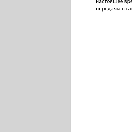
настоящее вр
передачи в са