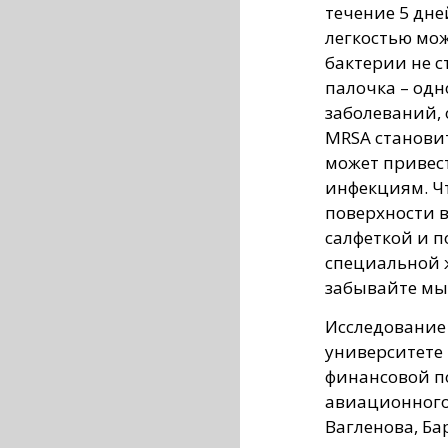
течение 5 дне
легкостью мож
бактерии не 
палочка – од
заболеваний, 
MRSA станови
может привес
инфекциям. Ч
поверхности 
салфеткой и 
специальной ж
забывайте мы
Исследование
университете 
финансовой п
авиационного
Вагленова, Бар