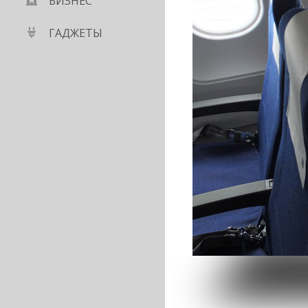
БИЗНЕС
ГАДЖЕТЫ
 больше, тоньше,