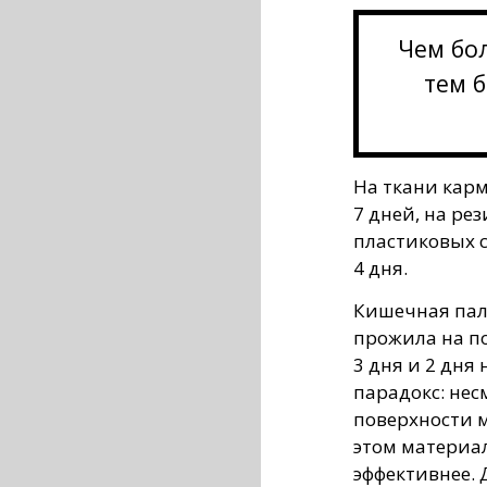
Чем бо
тем 
На ткани карм
7 дней, на ре
пластиковых с
4 дня.
Кишечная пало
прожила на по
3 дня и 2 дня 
парадокс: нес
поверхности м
этом материа
эффективнее. 