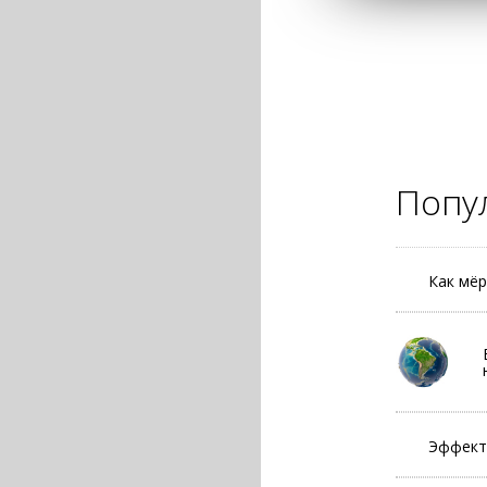
Попу
Как мёр
Эффект