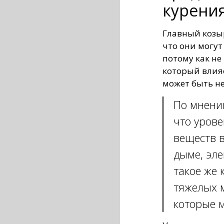
курения
Главный козыр
что они могут
потому как не
который влияе
может быть не
По мнению
что уров
веществ в
дыме, эл
такое же
тяжелых м
которые м