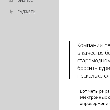
БИЗНЕС
ГАДЖЕТЫ
Компании ре
в качестве 
старомодном
бросить кури
несколько с
Вот четыре р
электронных с
опровержения