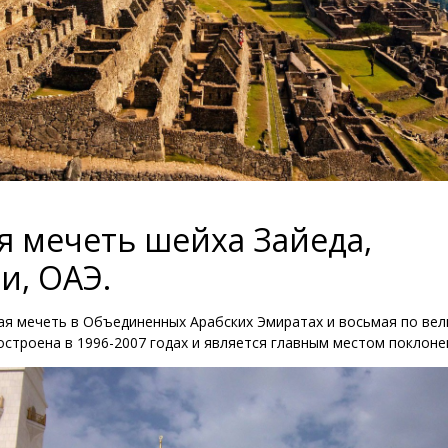
я мечеть шейха Зайеда,
и, ОАЭ.
я мечеть в Объединенных Арабских Эмиратах и восьмая по вел
остроена в 1996-2007 годах и является главным местом поклонен