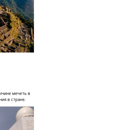
ичине мечеть в
ия в стране.