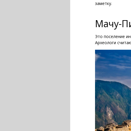
заметку.
Мачу-Пи
Это поселение ин
Археологи считаю