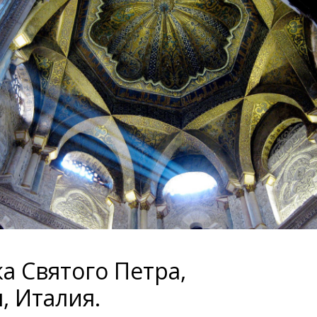
а Святого Петра,
, Италия.