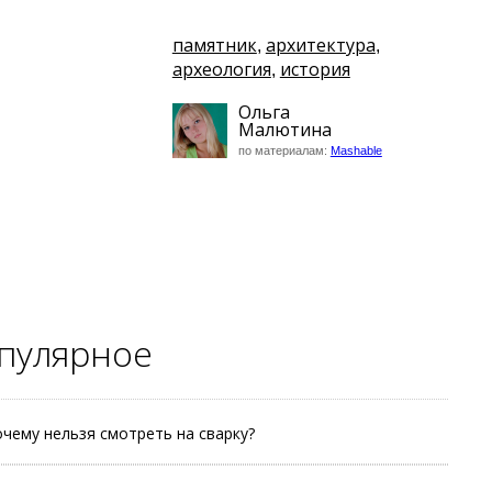
памятник
архитектура
,
,
археология
история
,
Ольга
Малютина
по материалам:
Mashable
пулярное
чему нельзя смотреть на сварку?