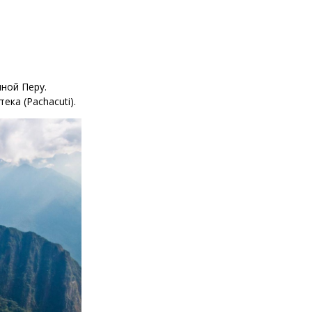
ной Перу.
ка (Pachacuti).