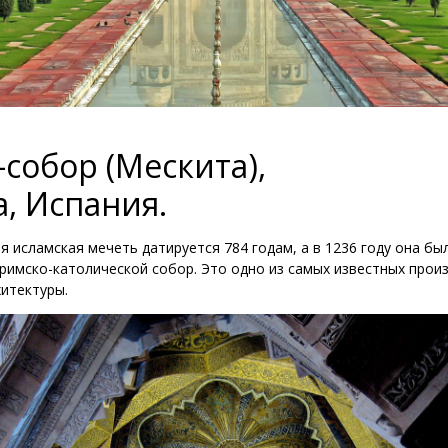
собор (Мескита),
, Испания.
я исламская мечеть датируется 784 годам, а в 1236 году она бы
римско-католической собор. Это одно из самых известных прои
итектуры.