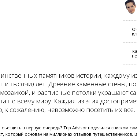
Оч
кл
Ка
не
инственных памятников истории, каждому и
ет и тысячи) лет. Древние каменные стены, по
мозаикой, и расписные потолки украшают с
та по всему миру. Каждая из этих достоприм
о, к сожалению, невозможно посетить их все.
т съездить в первую очередь? Trip Advisor поделился списком са
т, который основан на миллионах отзывов путешественников. 