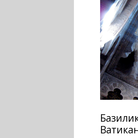
Базилик
Ватикан