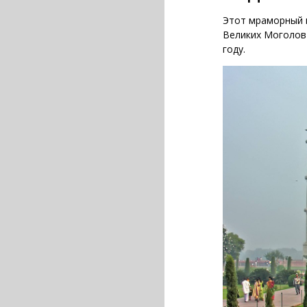
Этот мраморный 
Великих Моголов 
году.