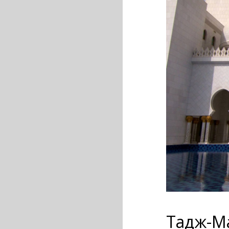
Тадж-Ма