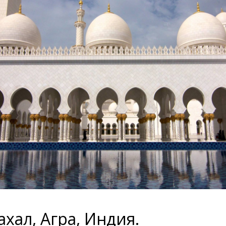
хал, Агра, Индия.