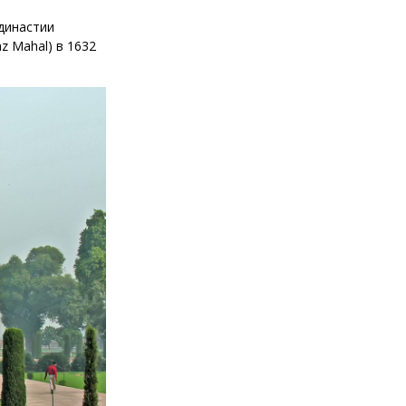
династии
 Mahal) в 1632