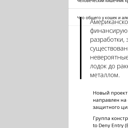
человеческий кишечник к
Что общего у кошек и ал
Американско
финансирую
разработки, 
существован
невероятные
лодок до ра
металлом.
Новый проект,
направлен на
защитного ци
Группа констр
to Deny Entry