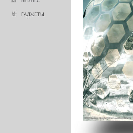
БИЗНЕС
ГАДЖЕТЫ
 наличие смартфона
мных студентов