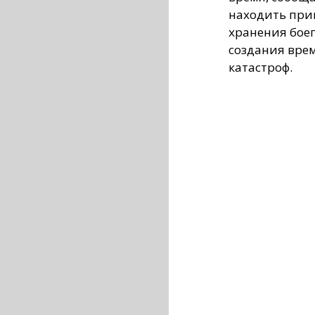
находить прим
хранения бое
создания вре
катастроф.