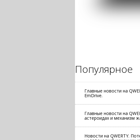
Популярное
Главные новости на QWER
EmDrive.
Главные новости на QWER
астероидах и механизм ж
Новости на QWERTY. Пот