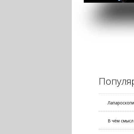
Популя
Лапароскопи
В чём смысл