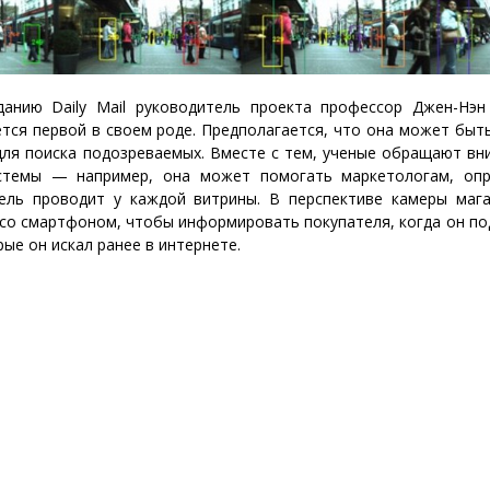
анию Daily Mail руководитель проекта профессор Джен-Нэн
тся первой в своем роде. Предполагается, что она может быт
для поиска подозреваемых. Вместе с тем, ученые обращают вн
стемы — например, она может помогать маркетологам, опр
ель проводит у каждой витрины. В перспективе камеры маг
со смартфоном, чтобы информировать покупателя, когда он по
рые он искал ранее в интернете.