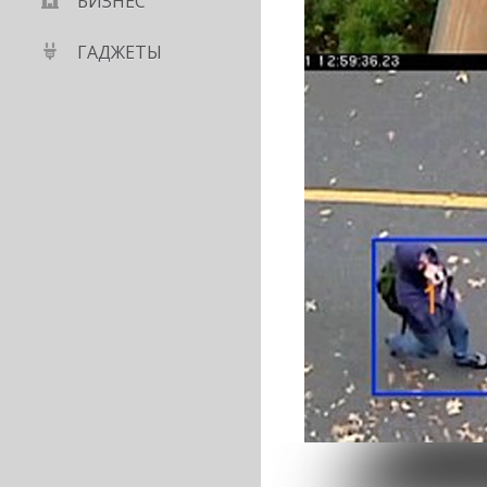
БИЗНЕС
ГАДЖЕТЫ
лись самой мощной