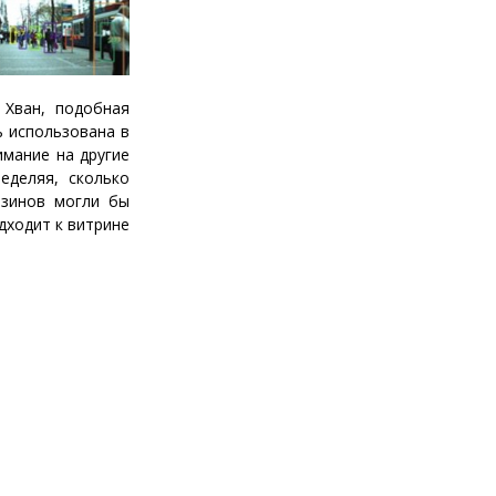
 Хван, подобная
ь использована в
имание на другие
еделяя, сколько
азинов могли бы
дходит к витрине