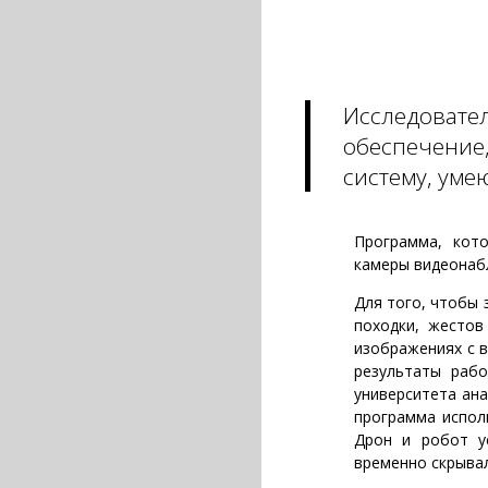
Исследовате
обеспечение
систему, ум
Программа, кот
камеры видеонаб
Для того, чтобы 
походки, жестов
изображениях с в
результаты рабо
университета ан
программа испол
Дрон и робот у
временно скрывал