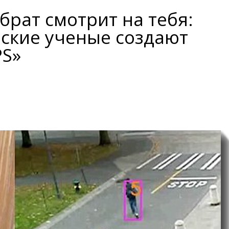
брат смотрит на тебя:
ские ученые создают
PS»