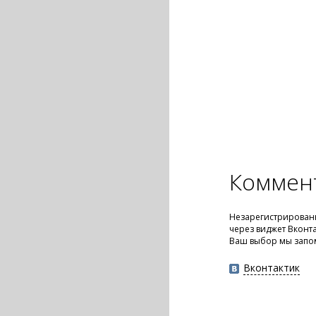
Коммен
Незарегистрированн
через виджет Вконт
Ваш выбор мы запо
Вконтактик