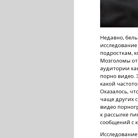
Недавно, бел
исследование
подросткам, к
Мозголомы от
аудитории как
порно видео. 
какой частото
Оказалось, чт
чаще других 
видео порног
к рассылке п
сообщений с 
Исследование