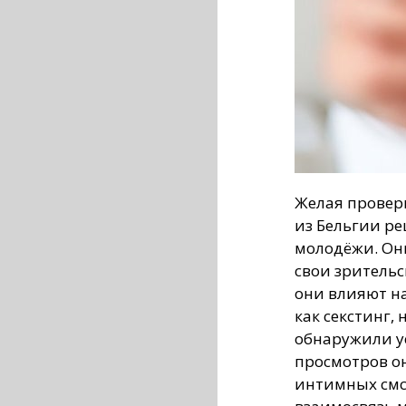
Желая провери
из Бельгии р
молодёжи. Он
свои зрительс
они влияют на
как секстинг,
обнаружили у
просмотров о
интимных смс-