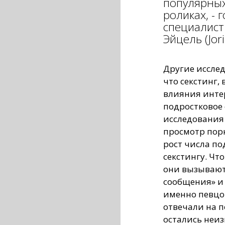
популярных
роликах, -
специалист
Эйцель (Jori
Другие исслед
что секстинг,
влияния инте
подростковое
исследования
просмотр пор
рост числа по
секстингу.
Что
они вызывают 
сообщения» и 
именно певцов
отвечали на п
остались неи