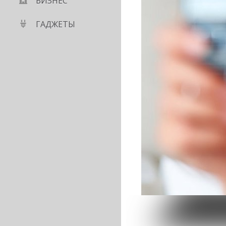
БИЗНЕС
ГАДЖЕТЫ
л $100 млн?