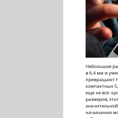
Небольшие ра
в 6,4 мм и ум
превращают H
компактных 5
еще не всё: к
размеров, это
значительной
начинании мож