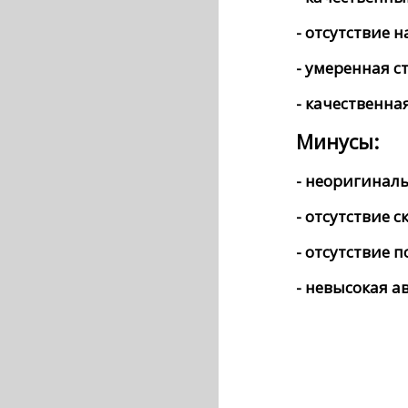
- отсутствие 
- умеренная с
- качественна
Минусы:
- неоригинал
- отсутствие 
- отсутствие 
- невысокая а