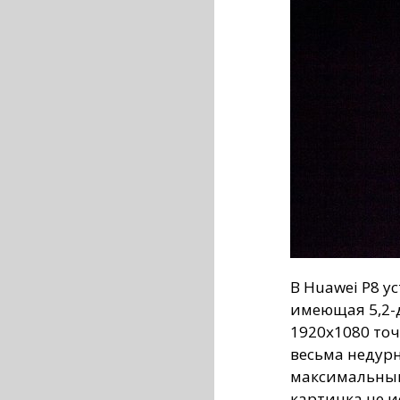
В Huawei P8 у
имеющая 5,2-
1920x1080 точ
весьма недурн
максимальным
картинка не и