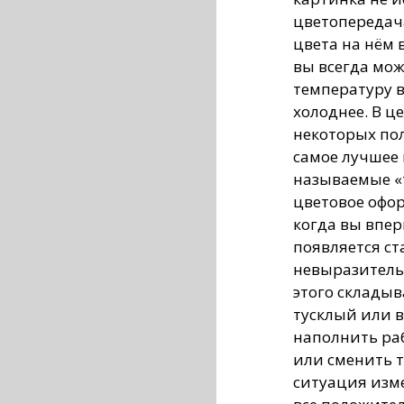
цветопередача
цвета на нём 
вы всегда мо
температуру в
холоднее. В ц
некоторых пол
самое лучшее 
называемые «
цветовое офор
когда вы впер
появляется ст
невыразитель
этого складыв
тусклый или в
наполнить ра
или сменить т
ситуация изм