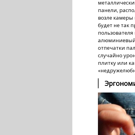
металлически
панели, распо
возле камеры 
будет не так 
пользователя 
алюминиевый 
отпечатки пал
случайно урон
плитку или к
«недружелюбну
Эргоном