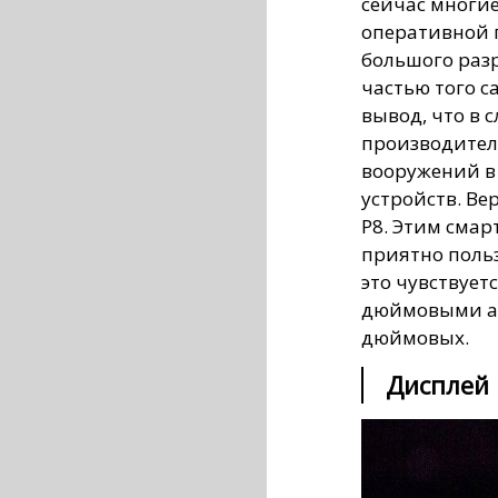
сейчас многие
оперативной 
большого раз
частью того с
вывод, что в 
производител
вооружений в 
устройств. Ве
P8. Этим смар
приятно поль
это чувствует
дюймовыми апп
дюймовых.
Дисплей