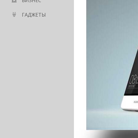
БИЗНЕС
ГАДЖЕТЫ
 смартфон?