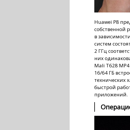
Huawei P8 пре
собственной ра
в зависимост
систем состоят
2 ГГц соответ
них одинаков
Mali T628 MP4
16/64 ГБ встр
технических х
быстрой рабо
приложений.
Операцио