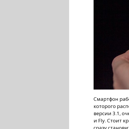
Смартфон работ
которого рас
версии 3.1, оч
и Fly. Стоит 
сразу станови