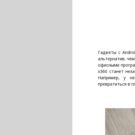
Гаджеты с Andro
альтернатив, чем
офисными програ
x360 станет нез
Например, у не
превратиться в п