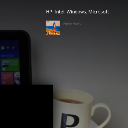
HP
Intel
Windows
Microsoft
,
,
,
Антон Чепур