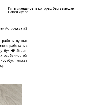
Пять скандалов, в которых был замешан
Павел Дуров
ви Астродеда #2
я работы лучших
много работать с
оутбук HP Stream
х особенностей.
 ноутбук может
ку.