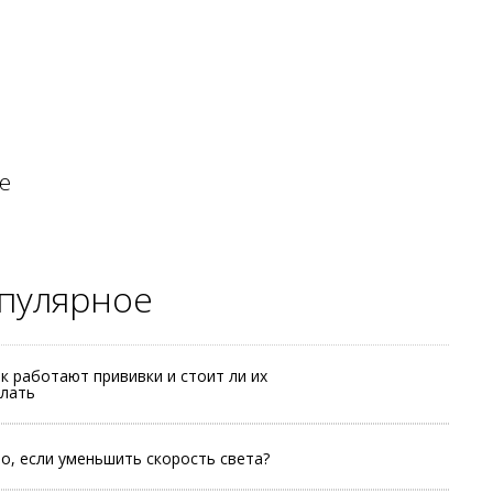
е
пулярное
к работают прививки и стоит ли их
лать
о, если уменьшить скорость света?