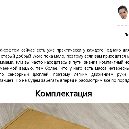
Ло
id-софтом сейчас есть уже практически у каждого, однако дл
 старый добрый Word пока мало, поэтому если вам приходится 
ммами, или вы часто находитесь в пути, значит компактный н
аменимой вещью, тем более, что у него есть масса интересны
го сенсорный дисплей, поэтому легким движением руки
ланшет. Но не будем забегать вперед и рассмотрим все по поряд
Комплектация