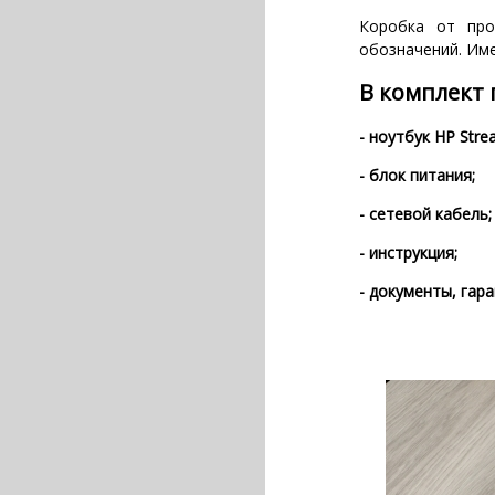
Коробка от про
обозначений. Име
В комплект 
- ноутбук HP Stre
- блок питания;
- сетевой кабель;
- инструкция;
- документы, гара