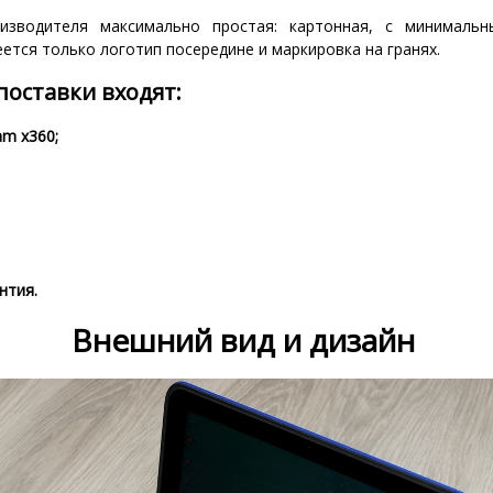
изводителя максимально простая: картонная, с минимальн
ется только логотип посередине и маркировка на гранях.
поставки входят:
am x360;
нтия.
Внешний вид и дизайн