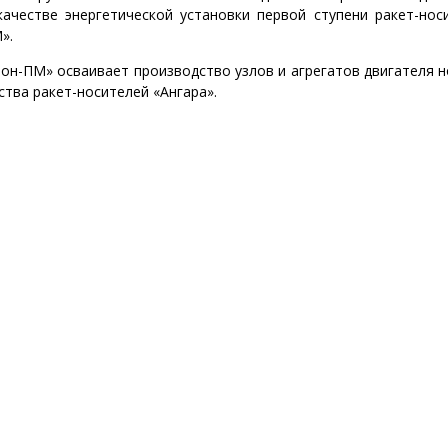
качестве энергетической установки первой ступени ракет-нос
».
он-ПМ» осваивает производство узлов и агрегатов двигателя 
ства ракет-носителей «Ангара».