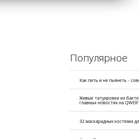
Популярное
Как пить и не пьянеть - со
Живые татуировки из бакте
главных новостях на QWER
32 маскарадных костюма д