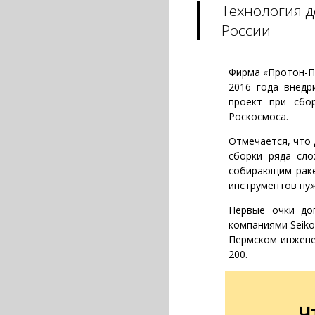
Технология 
России
Фирма «Протон-ПМ
2016 года внедр
проект при сбо
Роскосмоса.
Отмечается, что
сборки ряда сло
собирающим раке
инструментов нуж
Первые очки до
компаниями Seiko
Пермском инжене
200.
Ч