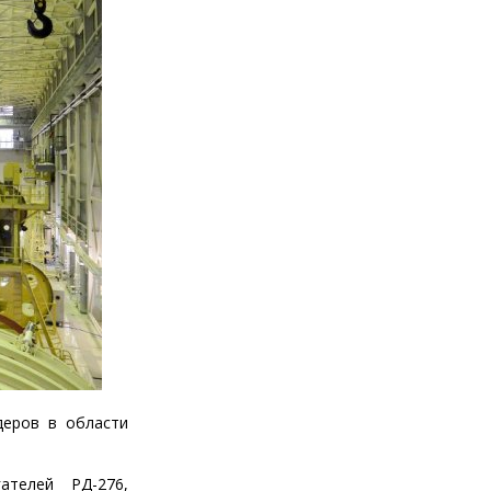
деров в области
ателей РД-276,