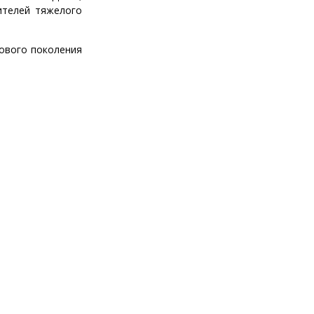
ителей тяжелого
нового поколения