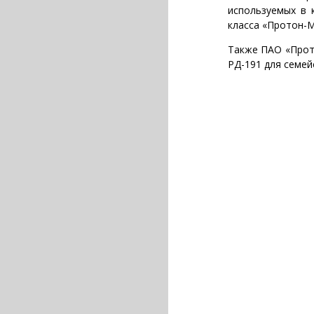
используемых в 
класса «Протон-М
Также ПАО «Прот
РД-191 для семей