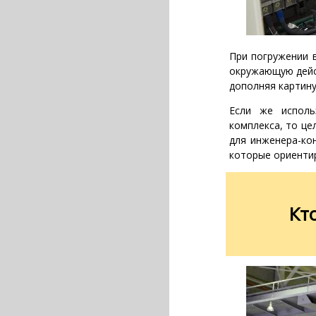
При погружении 
окружающую дейс
дополняя картину
Если же исполь
комплекса, то ц
для инженера-ко
которые ориентир
Кт