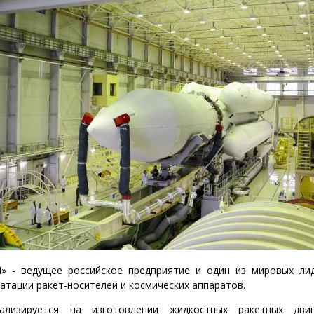
 - ведущее российское предприятие и один из мировых ли
уатации ракет-носителей и космических аппаратов.
ализируется на изготовлении жидкостных ракетных двиг