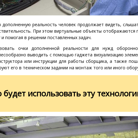
в дополненную реальность человек продолжает видеть, слышат
твительность. При этом виртуальные объекты отображаются п
 и помогая в решении поставленных задач.
зовать очки дополненной реальности для нужд оборонно
елесообразно выводить с помощью гаджета визуализацию элеме
нструктора или инструкции для работы сборщика, а также пош
уют его в техническом задании на монтаж того или иного обор
о будет использовать эту технолог