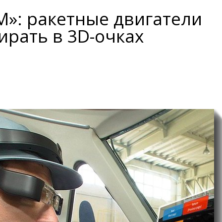
М»: ракетные двигатели
ирать в 3D-очках