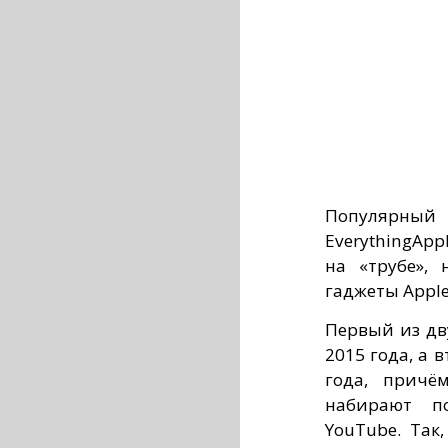
Популярн
EverythingApp
на «трубе»,
гаджеты Apple
Первый из дв
2015 года, а 
года, причё
набирают по
YouTube. Так