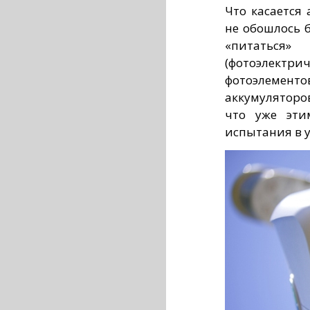
Что касается 
не обошлось 
«питаться
(фотоэлект
фотоэлеме
аккумуляторо
что уже эти
испытания в 