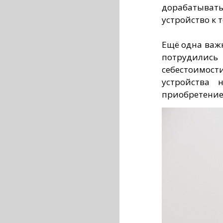
дорабатывать
устройство к 
Ещё одна важ
потрудилис
себестоимо
устройства 
приобретение