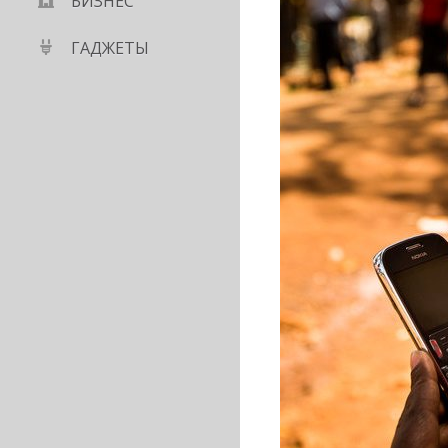
БИЗНЕС
ГАДЖЕТЫ
VO - смартфон с
по доступной цене