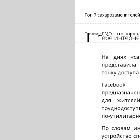
Топ 7 сахарозаменителей
Почему ГМО - это норма
Тебе интернет
На днях «са
представила
точку доступа 
Facebook
предназначен
для жителе
труднодоступ
по-утилитарно
По словам ин
устройство сп