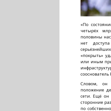
«По состояни
четырёх млр
половины нас
нет доступ
серьёзнейши
«покрыть» уд
или иным при
инфраструкт
сооснователь 
Словом, он 
положение де
сети. Ещё он
сторонние ра
по собственн