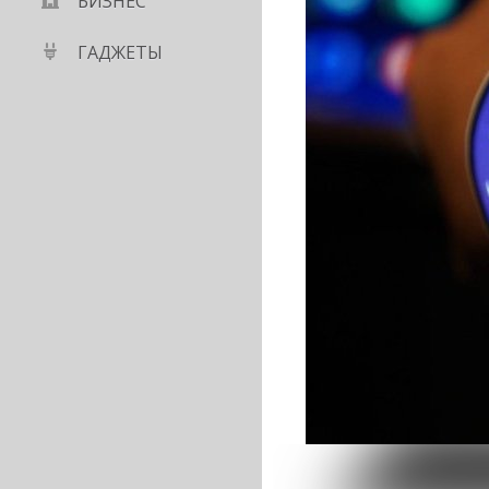
БИЗНЕС
ГАДЖЕТЫ
алиптические