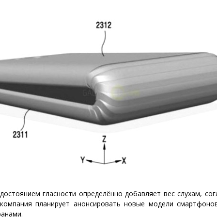
 достоянием гласности определённо добавляет вес слухам, со
компания планирует анонсировать новые модели смартфоно
ранами.