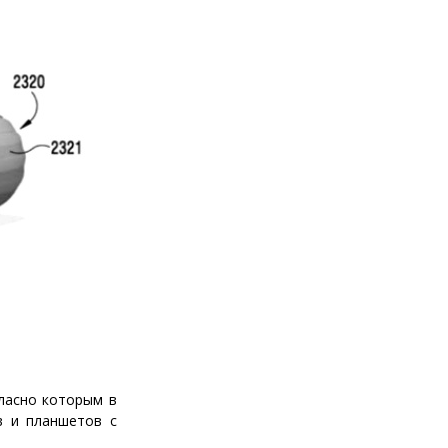
гласно которым в
в и планшетов с