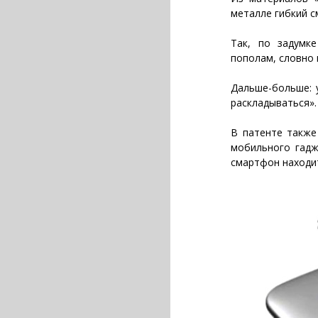
металле гибкий с
Так, по задумк
пополам, словно 
Дальше-больше: 
раскладываться».
В патенте также
мобильного гадж
смартфон находи