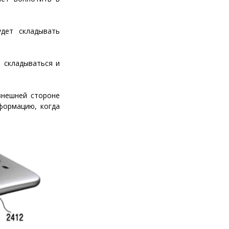
дет складывать
 складываться и
внешней стороне
формацию, когда