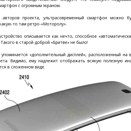
мартфон с огромным экраном.
е авторов проекта, ультрасовременный смартфон можно бу
какую-то там ретро-«Моторолу».
устройство описывается как нечто, способное «автоматически
 Такого в старой-доброй «Бритве» не было!
 упоминается «дополнительный дисплей», расположенный на 
ета. Видимо, ему надлежит отображать всякую полезную ин
тся в сложенном виде.