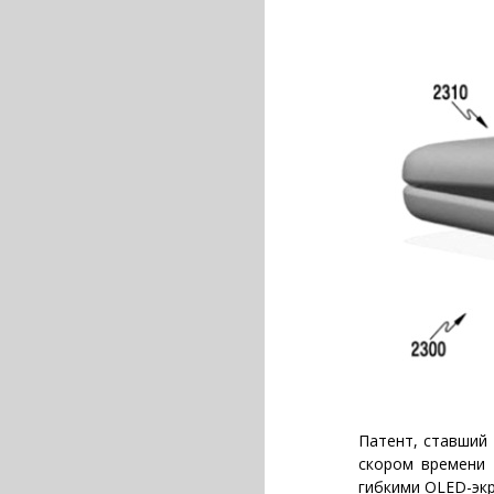
Патент, ставший
скором времени 
гибкими OLED-эк