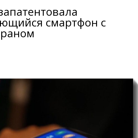
запатентовала
ющийся смартфон с
краном