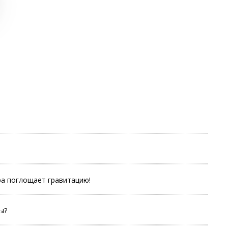
ра поглощает гравитацию!
ы?