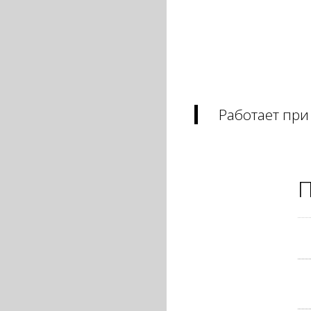
Работает при
П