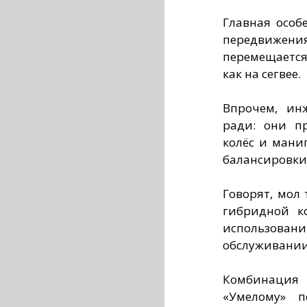
Главная особ
передвижени
перемещается
как на сегвее.
Впрочем, ин
ради: они п
колёс и мани
балансировки
Говорят, мол
гибридной к
использов
обслуживании
Комбинация 
«Умелому» п