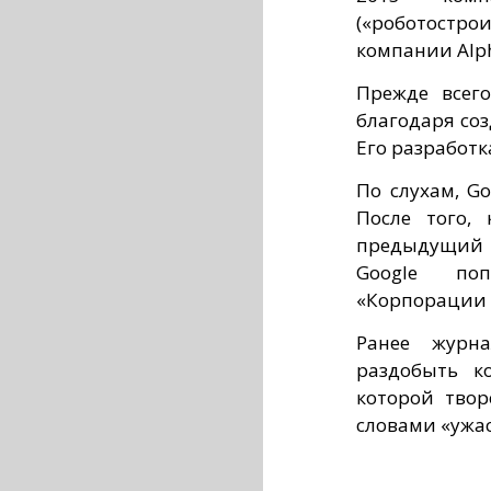
(«роботостро
компании Alph
Прежде всего
благодаря со
Его разработк
По слухам, Go
После того, 
предыдущий 
Google поп
«Корпорации 
Ранее журна
раздобыть к
которой твор
словами «ужа