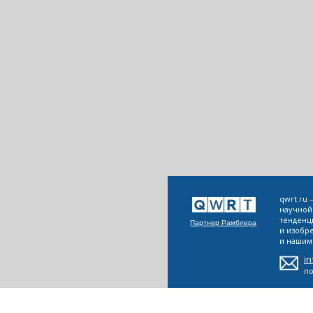
qwrt.ru
научной
тенденц
Партнер Рамблера
и изобр
и нашим 
i
п