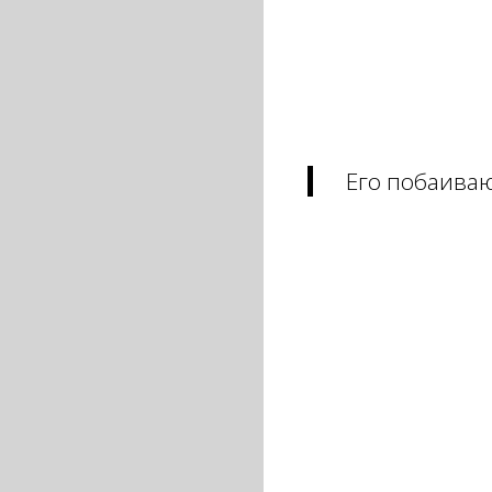
Его побаиваю