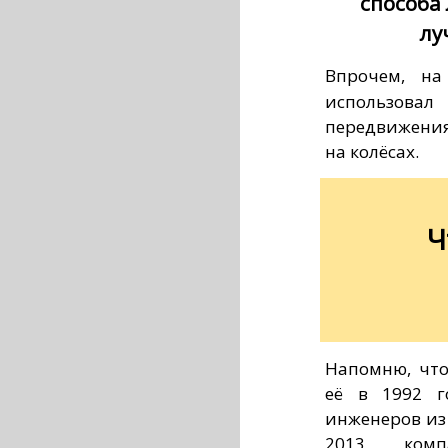
способа
лу
Впрочем, на
использов
передвижения
на колёсах.
Ч
Напомню, что
её в 1992 г
инженеров из 
2013 комп