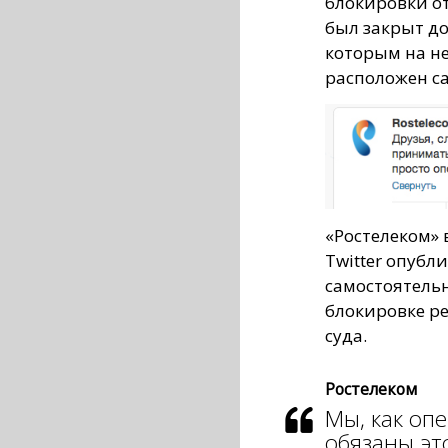
блокировки от
был закрыт до
которым на не
расположен са
«Ростелеком» 
Twitter опубл
самостоятель
блокировке р
суда.
Ростелеком
Мы, как опе
обязаны эт