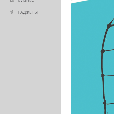
БИЗНЕС
ГАДЖЕТЫ
льствует о скачке