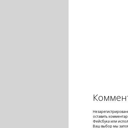
Коммен
Незарегистрирован
оставить комментар
Фейсбука или испол
Ваш выбор мы запо