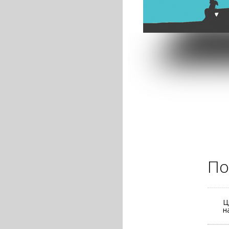
 октябре 2013 года
По
Ц
н