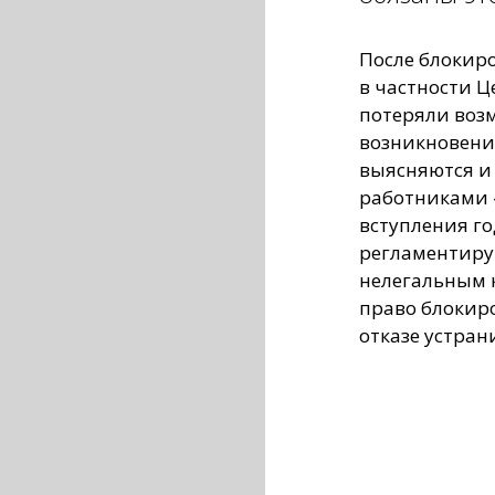
После блокиро
в частности Ц
потеряли воз
возникновени
выясняются и
работниками 
вступления го
регламентиру
нелегальным 
право блокир
отказе устран