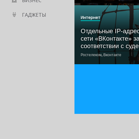
БИЗНЕС
ГАДЖЕТЫ
Интернет
Отдельные IP-адре
сети «ВКонтакте» з
соответствии с су
Ростелеком
,
Вконтакте