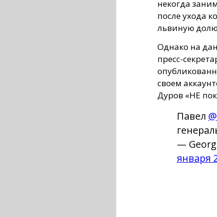
некогда зани
после ухода к
львиную долю
Однако на да
пресс-секрета
опубликованн
своем аккаунт
Дуров «НЕ пок
Павел
@
генерал
— Georg
января 