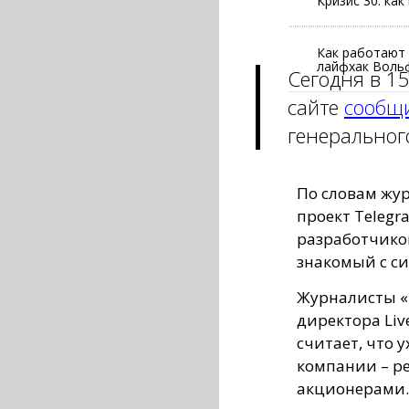
Кризис 30: ка
Как работают 
лайфхак Воль
Сегодня в 15
сайте
сообщи
генеральног
По словам жур
проект Teleg
разработчиков
знакомый с с
Журналисты «
директора Liv
считает, что 
компании – ре
акционерами.