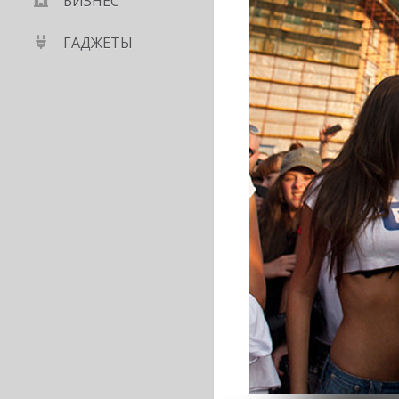
БИЗНЕС
ГАДЖЕТЫ
т снят на Google