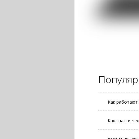
Популяр
Как работают 
Как спасти че