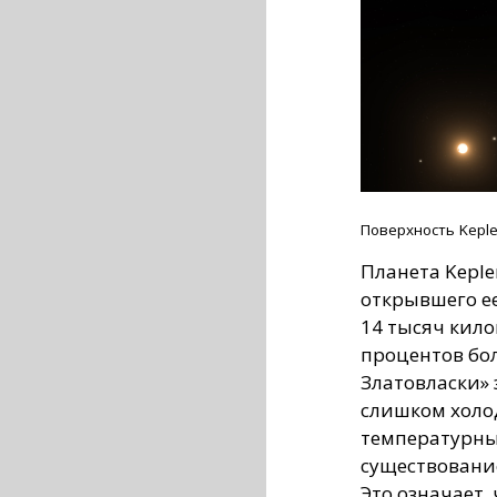
Поверхность Keple
Планета Keple
открывшего ее
14 тысяч кило
процентов бол
Златовласки» з
слишком холо
температурны
существование
Это означает,