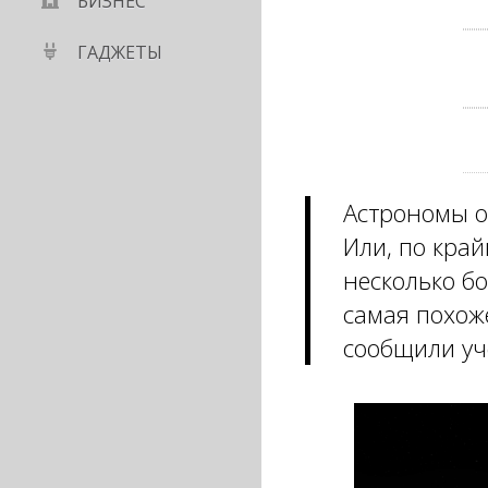
БИЗНЕС
ГАДЖЕТЫ
Астрономы о
Или, по кра
несколько бо
самая похож
сообщили уч