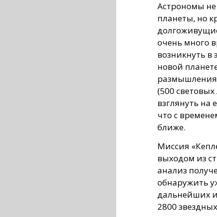
Астрономы не 
планеты, но 
долгоживущие
очень много 
возникнуть в 
новой планете
размышлениям
(500 световых
взглянуть на 
что с времен
ближе.
Миссия «Кепле
выходом из ст
анализ получ
обнаружить у
дальнейших и
2800 звездных