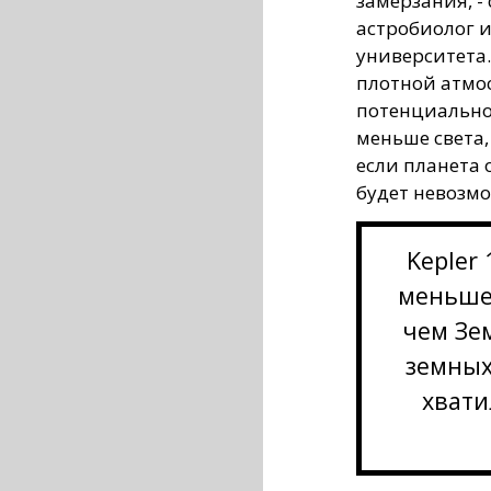
замерзания, -
астробиолог 
университета.
плотной атмос
потенциально 
меньше света,
если планета 
будет невозмо
Kepler
меньше
чем Зе
земных
хвати