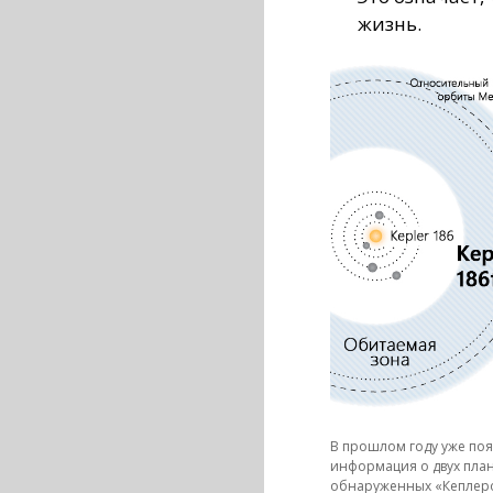
жизнь.
В прошлом году уже поя
информация о двух план
обнаруженных «Кеплер