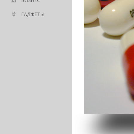
БИЗНЕС
ГАДЖЕТЫ
ого ПО