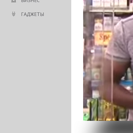
БИЗНЕС
ГАДЖЕТЫ
аблокировала правки
 США