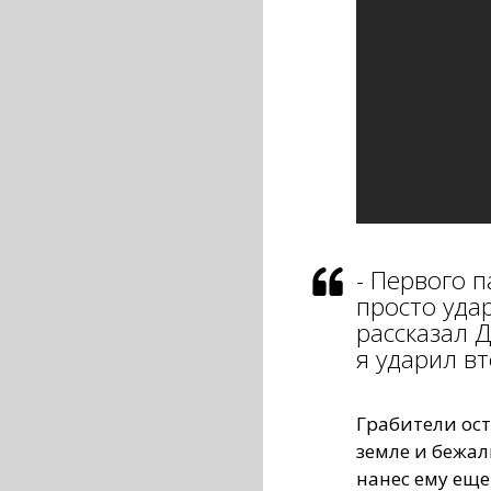
- Первого п
просто удар
рассказал 
я ударил в
Грабители ос
земле и бежал
нанес ему еще