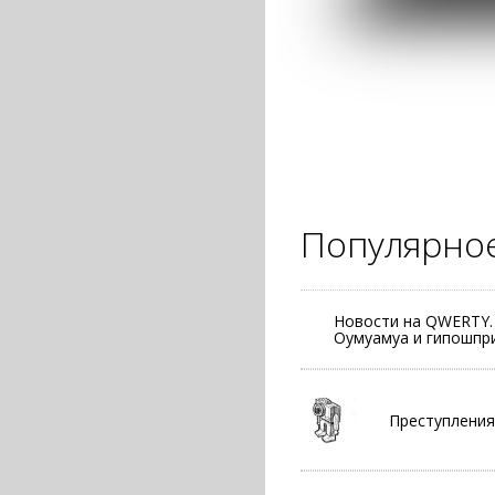
Популярно
Новости на QWERTY.
Оумуамуа и гипошпри
Преступления,