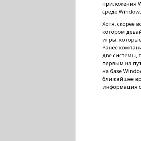
приложения W
среде Windows
Хотя, скорее в
котором дева
игры, которы
Ранее компани
две системы, 
первым на пу
на базе Window
ближайшее вр
информация о