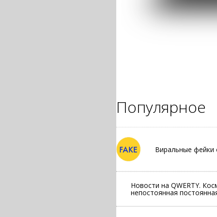
Популярное
Виральные фейки 
Новости на QWERTY. Косм
непостоянная постоянная