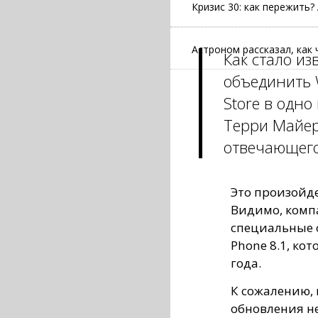
Кризис 30: как пережить
Астроном рассказал, как
Как стало из
объединить 
Store в одн
Терри Майер
отвечающего
Это произойде
Видимо, комп
специальные 
Phone 8.1, ко
года.
К сожалению, 
обновления не