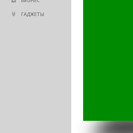
БИЗНЕС
ГАДЖЕТЫ
soft, Coca-Cola и