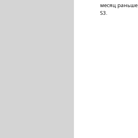
месяц раньше
S3.