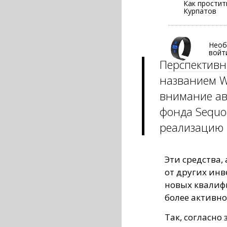
Как простит
Курпатов
Необ
войт
Перспективн
названием Wu
внимание ав
фонда Sequoi
реализацию 
Эти средства,
от других инв
новых квалиф
более активно
Так, согласно