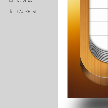
БИЗНЕС
ГАДЖЕТЫ
коголю, не