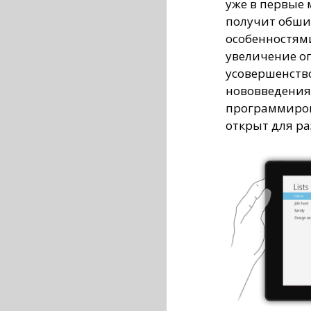
уже в первые 
получит обши
особенностями
увеличение о
усовершенство
нововведения
программиров
открыт для ра