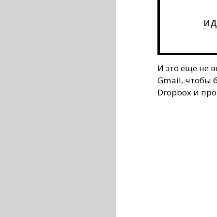
ид
И это еще не 
Gmail, чтобы 
Dropbox и про