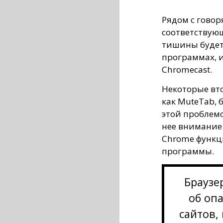
Рядом с говор
соответствующ
тишины будет 
программах, 
Chromecast.
Некоторые вт
как MuteTab, 
этой проблемо
нее внимание.
Chrome функц
программы.
Браузе
об оп
сайтов,