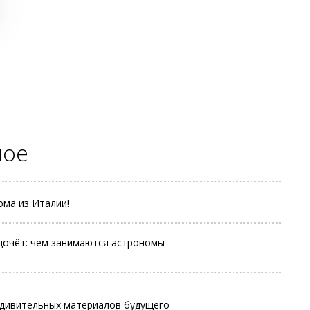
ное
ома из Италии!
дочёт: чем занимаются астрономы
дивительных материалов будущего