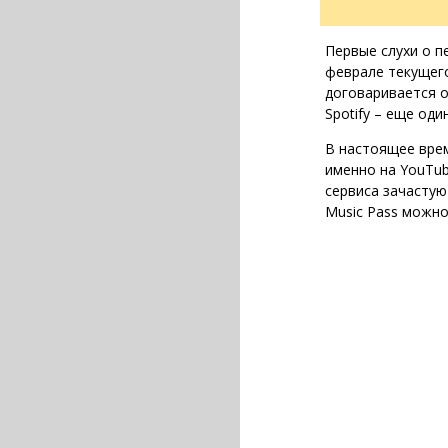
Первые слухи о п
феврале текущег
договаривается о
Spotify – еще од
В настоящее вре
именно на YouTub
сервиса зачастую
Music Pass можно