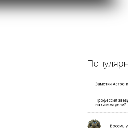
Популяр
Заметки Астрон
Профессия звез
на самом деле?
Восемь у