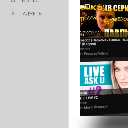
БИЗНЕС
ГАДЖЕТЫ
в соцсетях