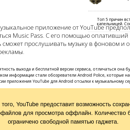
Топ 5 причин вс
капельницей. Со
узыкальное приложение от YouTube предпо
ться Music Pass. С его помощью оплативший
ь сможет прослушивать музыку в фоновом и 
рекламы.
тность выхода и бесплатной версии сервиса, отличаться она б
ком информации стали обозреватели Android Police, которые на
ии приложения YouTube для Android отсылки к музыкальному се
 того, YouTube предоставит возможность сохра
файлов для просмотра оффлайн. Количество 
ограничено свободной памятью гаджета.