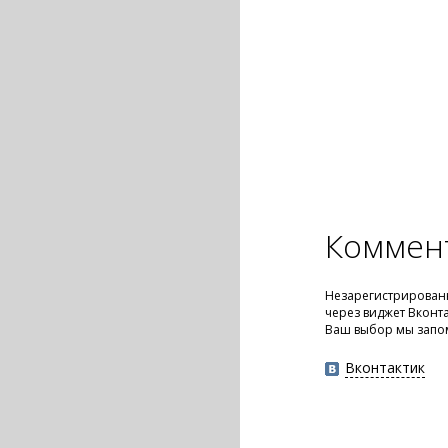
Коммен
Незарегистрированн
через виджет Вконт
Ваш выбор мы запо
Вконтактик