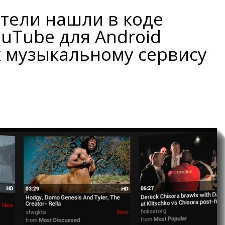
тели нашли в коде
ouTube для Android
к музыкальному сервису