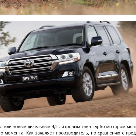
стили новым дизельным 4,5-литровым твин-турбо мотором мощн
го момента. Как заявляет производитель, по сравнению с пре