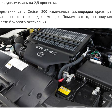
ля увеличилась на 2,5 процента.
млении Land Cruiser 200 изменилась фальшрадиаторная ре
ловного света и задние фонари. Помимо этого, он получи
части бокового остекления.