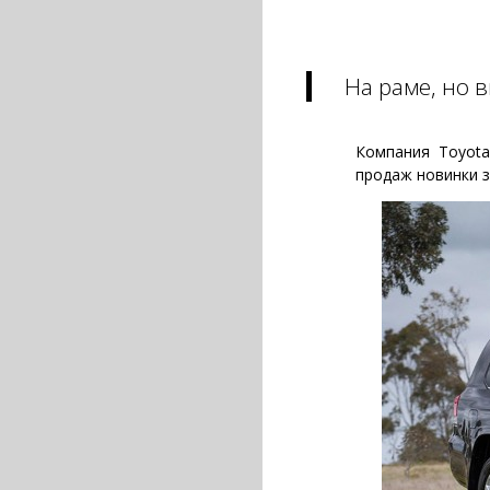
На раме, но 
Компания Toyota
продаж новинки з