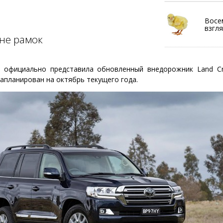
Восе
взгля
вне рамок
 официально представила обновленный внедорожник Land Cru
апланирован на октябрь текущего года.