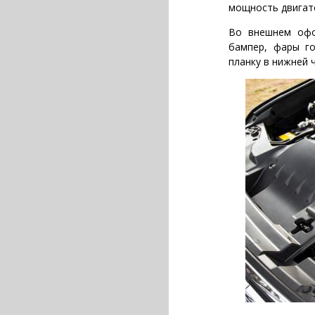
мощность двигате
Во внешнем офор
бампер, фары го
планку в нижней 