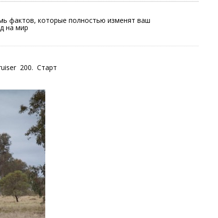
мь фактов, которые полностью изменят ваш
д на мир
iser 200. Старт