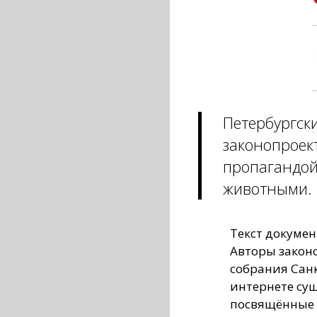
Петербургски
законопроек
пропагандой
животными.
Текст докуме
Авторы закон
собрания Санк
интернете су
посвящённые