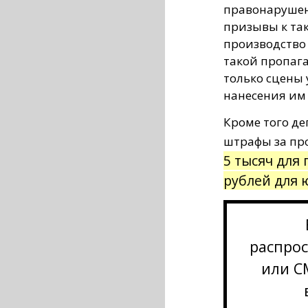
правонарушен
призывы к так
производство 
такой пропага
только сцены
нанесения им 
Кроме того д
штрафы за пр
5 тысяч для
рублей для 
распрос
или С