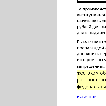
За производст
антигуманной
наказывать ещ
рублей для ф
для юридичес
В качестве вт
пропагандой 
дополнить пе
интернет-ресу
запрещённых 
жестоком о
распростра
федеральны
источник