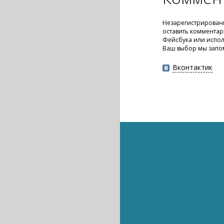
Незарегистрирован
оставить комментар
Фейсбука или испол
Ваш выбор мы запо
Вконтактик
Интернет
Интернет
Интернет