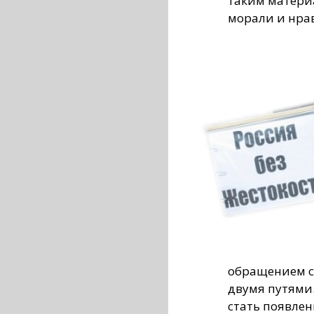
таким матери
морали и нра
обращением с
двумя путями
стать появлен