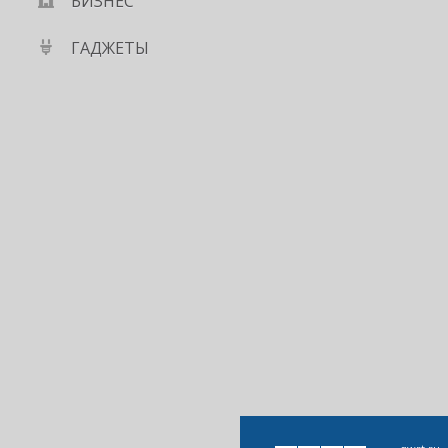
БИЗНЕС
ГАДЖЕТЫ