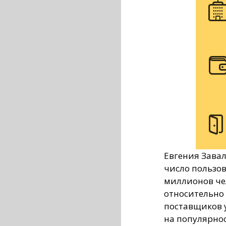
Евгения Завал
число пользов
миллионов че
относительно
поставщиков у
на популярнос