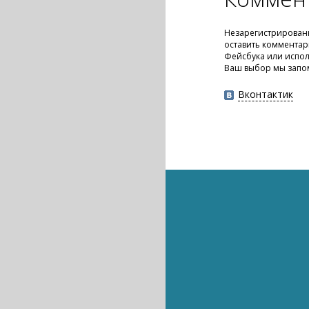
Незарегистрирован
оставить комментар
Фейсбука или испол
Ваш выбор мы запо
Вконтактик
Интернет
Интернет
Бизнес