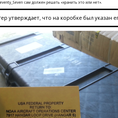
Seventy_Seven сам должен решать «хранить это или нет».
гер утверждает, что на коробке был указан е