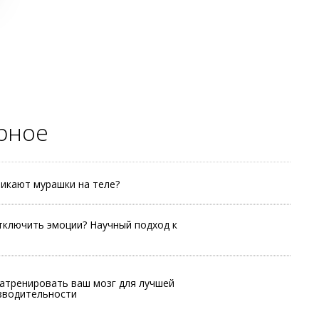
рное
икают мурашки на теле?
ключить эмоции? Научный подход к
натренировать ваш мозг для лучшей
зводительности