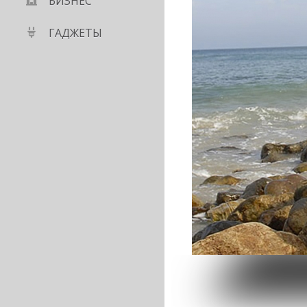
БИЗНЕС
ГАДЖЕТЫ
 форму жизни с