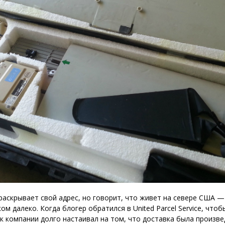
 раскрывает свой адрес, но говорит, что живет на севере США 
ом далеко. Когда блогер обратился в United Parcel Service, что
к компании долго настаивал на том, что доставка была произв