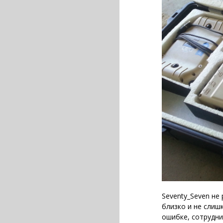
Seventy_Seven не
близко и не слишк
ошибке, сотрудни