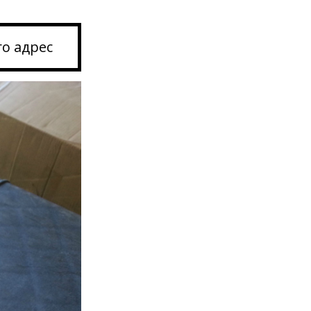
го адрес