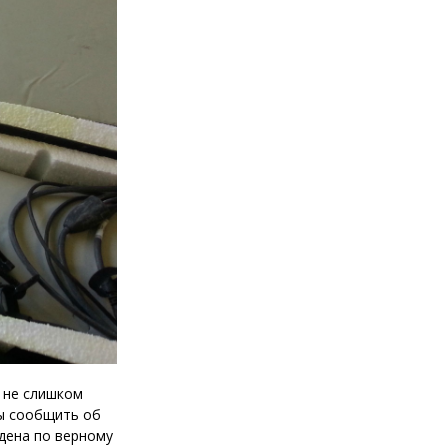
— не слишком
бы сообщить об
едена по верному