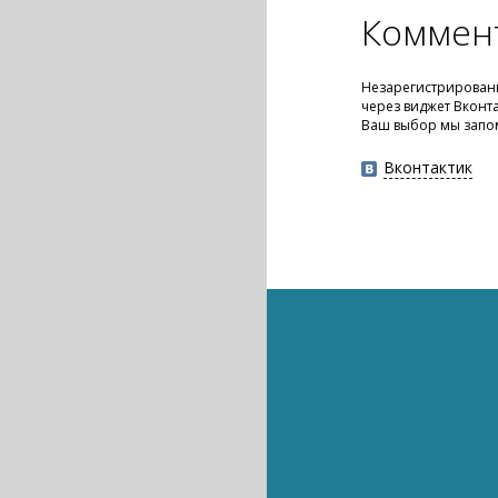
Коммен
Незарегистрированн
через виджет Вконт
Ваш выбор мы запо
Вконтактик