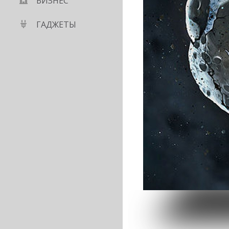
БИЗНЕС
ГАДЖЕТЫ
ля гамбургеров: