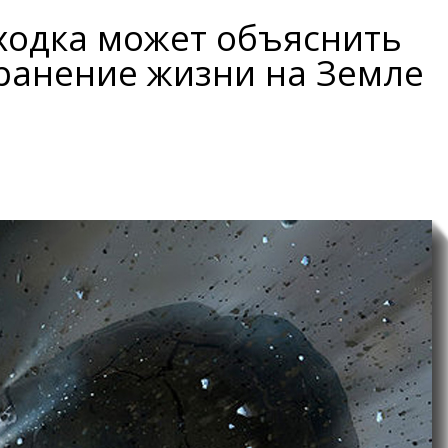
ходка может объяснить
ранение жизни на Земле