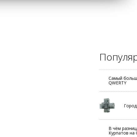
Популя
Самый большо
QWERTY
Город
В чём разниц
Курпатов на