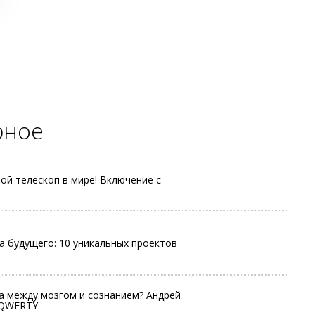
рное
й телескоп в мире! Включение с
а будущего: 10 уникальных проектов
а между мозгом и сознанием? Андрей
 QWERTY