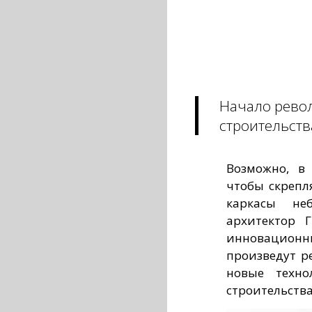
Начало рево
строительств
Возможно, в
чтобы скрепл
каркасы не
архитектор Г
инновацио
произведут р
новые техно
строительства