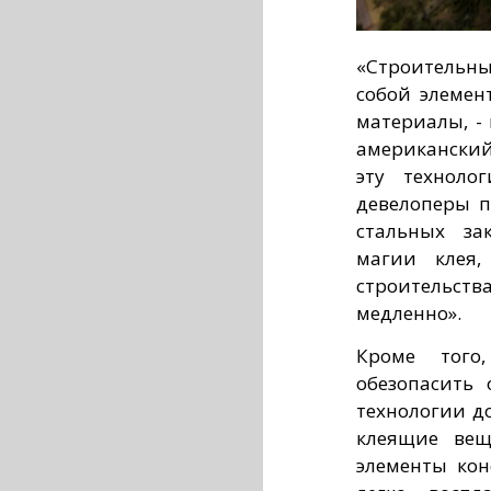
«Строительн
собой элемен
материалы, - г
американский
эту техноло
девелоперы п
стальных за
магии клея,
строительст
медленно».
Кроме того
обезопасить
технологии д
клеящие вещ
элементы кон