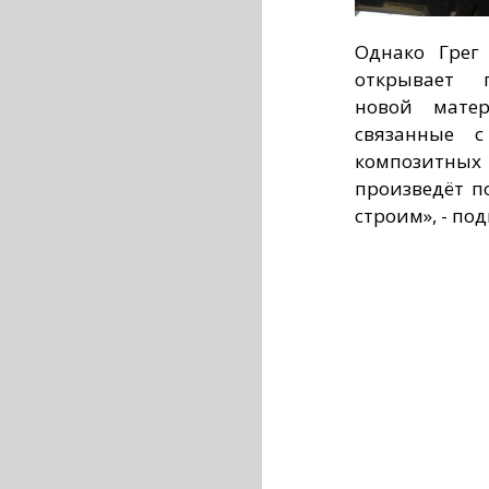
Однако Грег 
открывает п
новой мате
связанные с
композитных
произведёт п
строим», - по