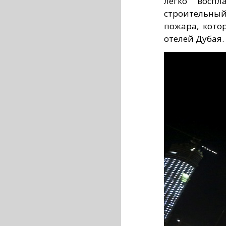
легко воспл
строительны
пожара, кото
отелей Дубая.