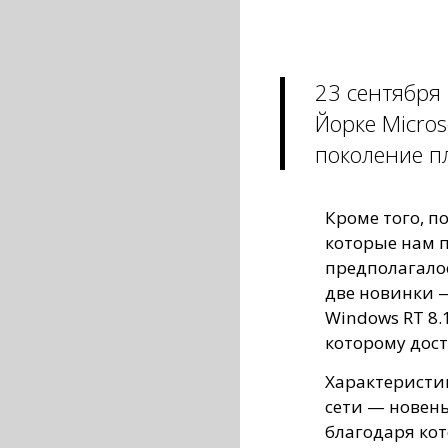
23 сентября
Йорке Micros
поколение п
Кроме того, п
которые нам п
предполагало
две новинки —
Windows RT 8.1
которому дост
Характеристик
сети — новеньк
благодаря ко