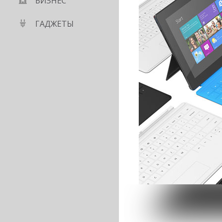
БИЗНЕС
ГАДЖЕТЫ
ia Z1 mini