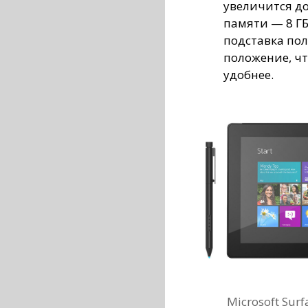
увеличится д
памяти — 8 ГБ
подставка по
положение, чт
удобнее.
Microsoft Sur