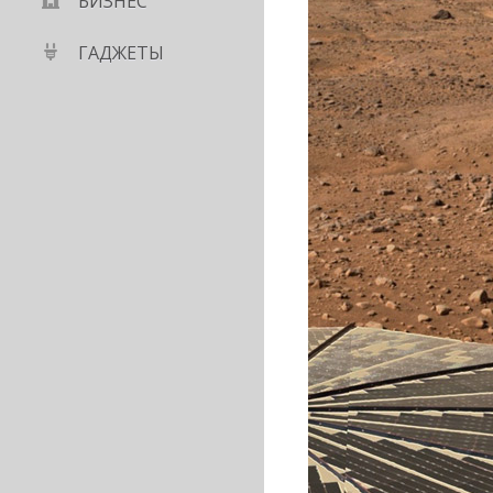
БИЗНЕС
ГАДЖЕТЫ
компьютеры через