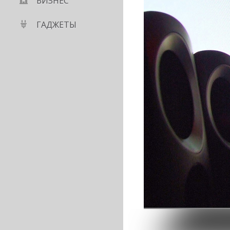
БИЗНЕС
ГАДЖЕТЫ
ый бизнес IBM за $