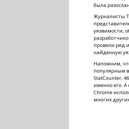
была разослан
Журналисты T
представител
уязвимости, 
разработчико
провели ряд 
найденную уя
Напомним, чт
популярным в
StatCounter, 
именно его. А
Chrome исполь
многих других