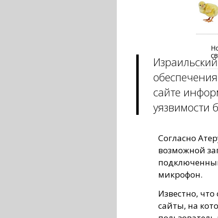
Н
с
Израильский
обеспечения
сайте инфор
уязвимости 
Согласно Атер
возможной зап
подключенный
микрофон.
Известно, что
сайты, на кот
пользователь