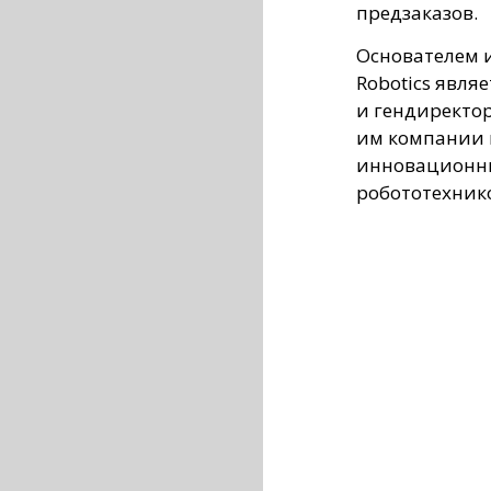
предзаказов.
Основателем 
Robotics явля
и гендиректор
им компании 
инновационны
робототехник