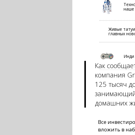
Техно
наше
Живые татуи
главных нов
Инди
Как сообщае
компания Gri
125 тысяч до
занимающийс
домашних ж
Все инвестир
вложить в наб