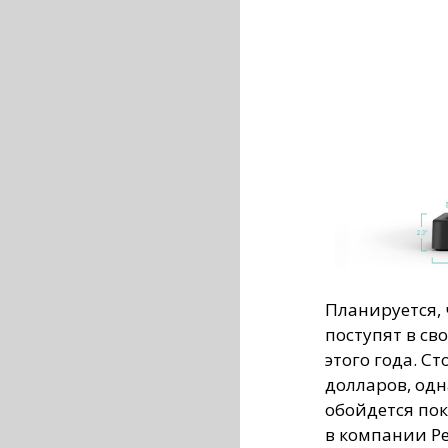
Планируется, 
поступят в св
этого года. С
долларов, од
обойдется пок
в компании Pe