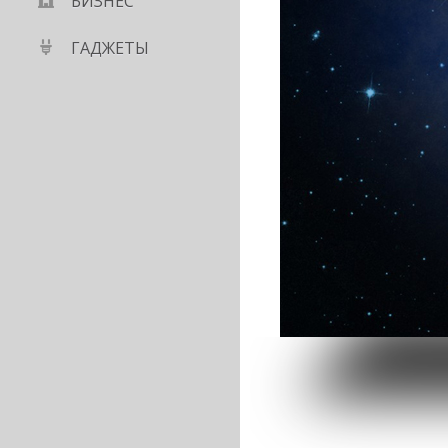
БИЗНЕС
ГАДЖЕТЫ
я родительским