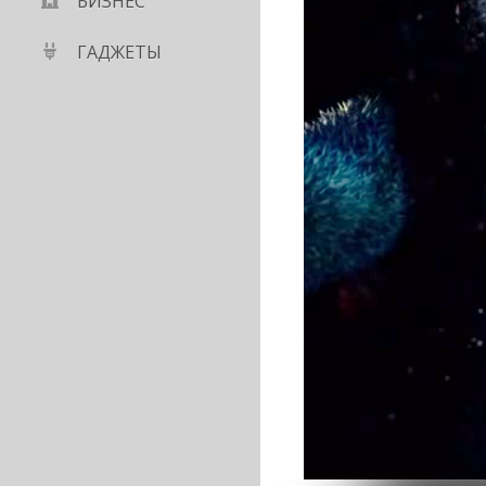
БИЗНЕС
ГАДЖЕТЫ
 уже
gram