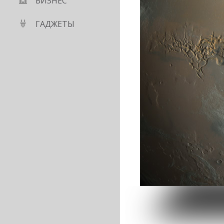
БИЗНЕС
ГАДЖЕТЫ
полностью
те»