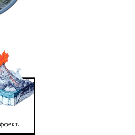
ффект.