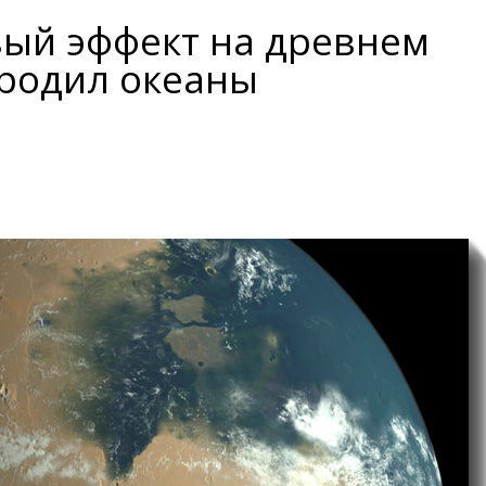
ый эффект на древнем
родил океаны