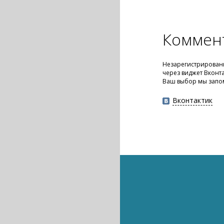
Коммен
Незарегистрированн
через виджет Вконт
Ваш выбор мы запо
Вконтактик