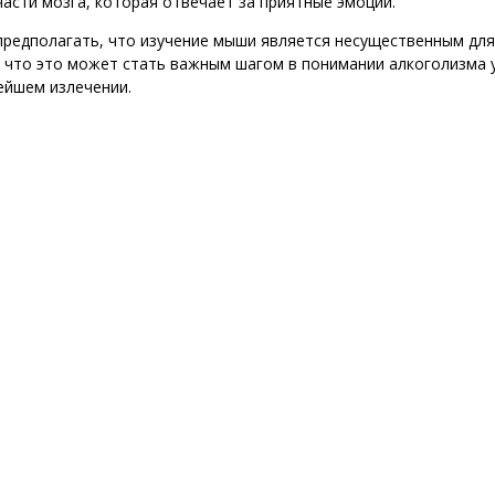
части мозга, которая отвечает за приятные эмоции.
редполагать, что изучение мыши является несущественным для
 что это может стать важным шагом в понимании алкоголизма 
ейшем излечении.