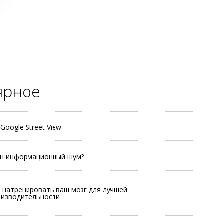
ярное
Google Street View
ен информационный шум?
 натренировать ваш мозг для лучшей
оизводительности