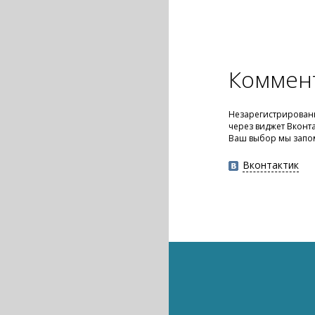
Коммен
Незарегистрированн
через виджет Вконт
Ваш выбор мы запо
Вконтактик