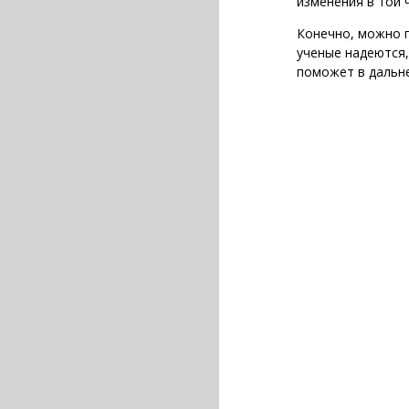
изменения в той 
Конечно, можно п
ученые надеются,
поможет в дальн