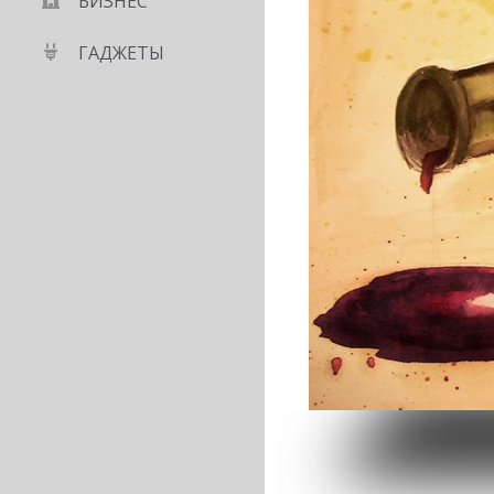
БИЗНЕС
ГАДЖЕТЫ
 из-за слуха о