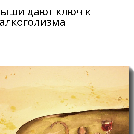
ыши дают ключ к
алкоголизма