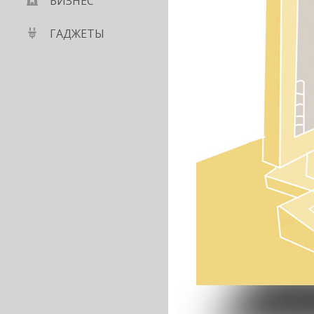
БИЗНЕС
ГАДЖЕТЫ
 контроллер, который
ицы