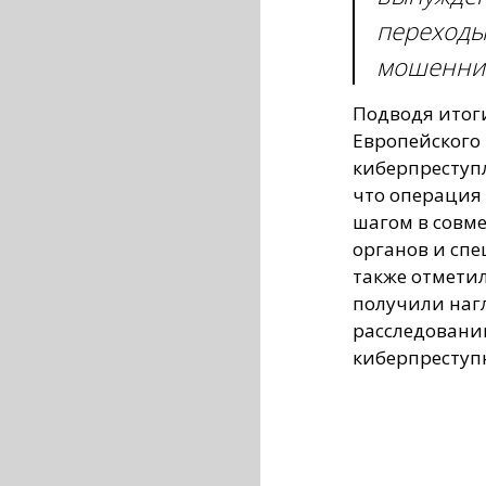
переходы
мошенни
Подводя итоги
Европейского
киберпреступ
что операция
шагом в совм
органов и сп
также отметил
получили наг
расследовани
киберпреступ