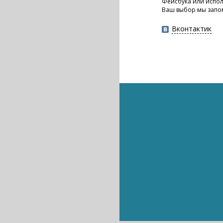
Фейсбука или испол
Ваш выбор мы запо
Вконтактик