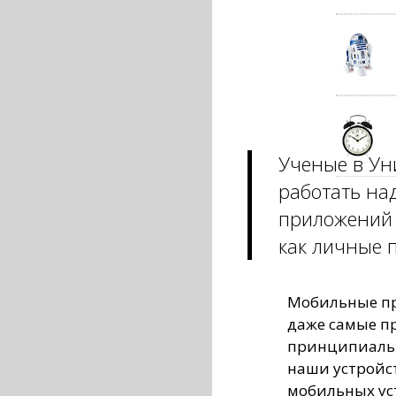
Ученые в Ун
работать на
приложений 
как личные 
Мобильные пр
даже самые п
принципиальн
наши устройс
мобильных уст