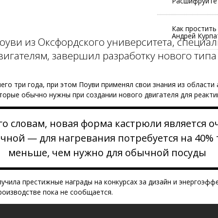
Расшифруйте 
Как простить
Андрей Курпа
оуви из Оксфордского университета, специал
игателям, завершил разработку нового типа
него три года, при этом Поуви применял свои знания из области
торые обычно нужны при создании нового двигателя для реакти
го словам, новая форма кастрюли является о
чной — для нагревания потребуется на 40%
меньше, чем нужно для обычной посуды
учила престижные награды на конкурсах за дизайн и энергоэффе
оизводстве пока не сообщается.