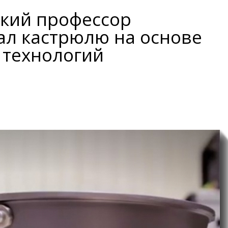
кий профессор
ал кастрюлю на основе
 технологий