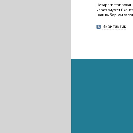
Незарегистрированн
через виджет Вконт
Ваш выбор мы запо
Вконтактик