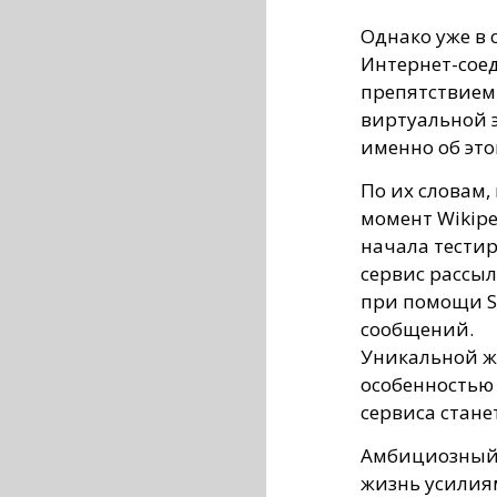
Однако уже в 
Интернет-соед
препятствием
виртуальной э
именно об эт
По их словам,
момент Wikipe
начала тести
сервис рассыл
при помощи 
сообщений.
Уникальной ж
особенностью
сервиса стане
Амбициозный 
жизнь усилиям