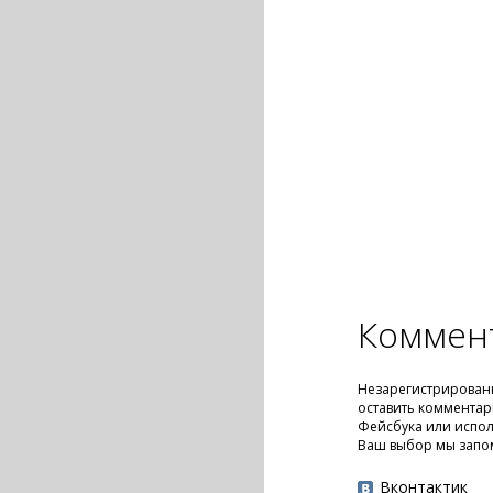
Коммен
Незарегистрирован
оставить комментар
Фейсбука или испол
Ваш выбор мы запо
Вконтактик