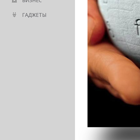
БИЗНЕС
ГАДЖЕТЫ
нил выдачу в