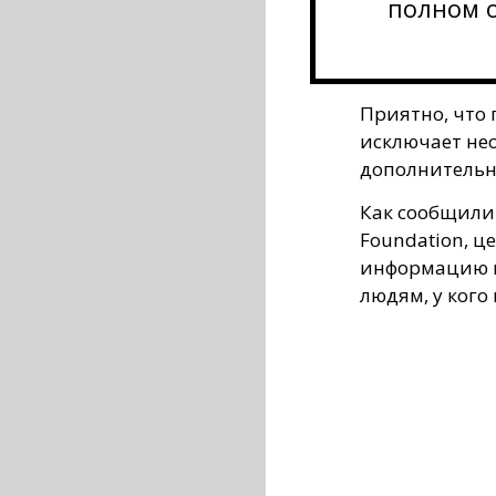
полном 
Приятно, что 
исключает нео
дополнительн
Как сообщили
Foundation, ц
информацию и
людям, у кого 