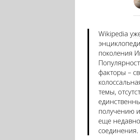
Wikipedia уж
энциклопеди
поколения И
Популярност
факторы – с
колоссальна
темы, отсутс
единственны
получению и
еще недавно
соединения.