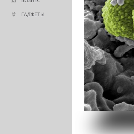
БИЗНЕС
ГАДЖЕТЫ
ботчиков «Тостер»