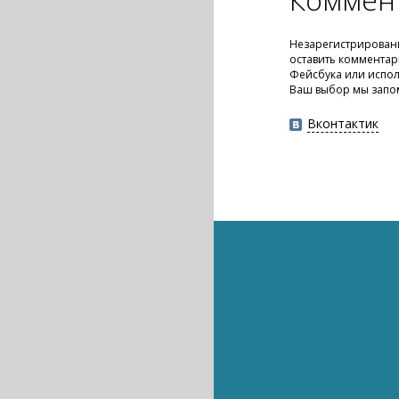
Незарегистрирован
оставить комментар
Фейсбука или испол
Ваш выбор мы запо
Вконтактик
Наука