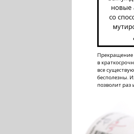
новые 
со спос
мутиро
Прекращение 
в краткосрочн
все существу
бесполезны. И
позволит раз 