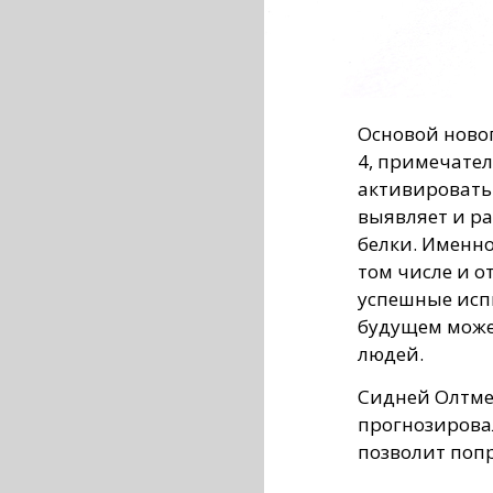
Основой новог
4, примечател
активировать 
выявляет и р
белки. Именно
том числе и о
успешные исп
будущем може
людей.
Сидней Олтме
прогнозирова
позволит поп