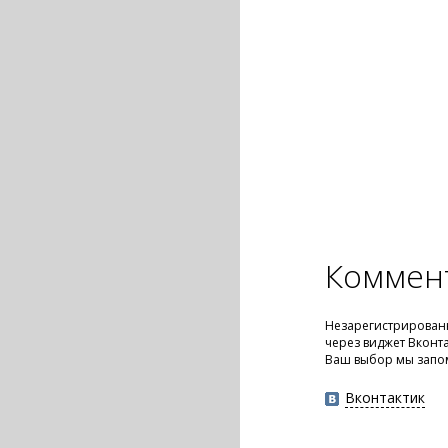
Коммен
Незарегистрированн
через виджет Вконт
Ваш выбор мы запо
Вконтактик