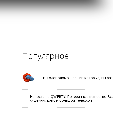
Популярное
10 головоломок, решив которые, вы ра
Новости на QWERTY. Потерянное вещество Все
кишечник крыс и большой телескоп.