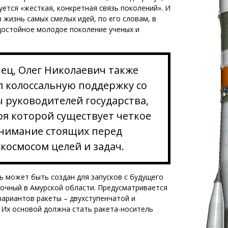
уется «жесткая, конкретная связь поколений». И
 жизнь самых смелых идей, по его словам, в
достойное молодое поколение ученых и
ец, Олег Николаевич также
л колоссальную поддержку со
 руководителей государства,
ря которой существует четкое
нимание стоящих перед
космосом целей и задач.
 может быть создан для запусков с будущего
очный в Амурской области. Предусматривается
вариантов ракеты – двухступенчатой и
 Их основой должна стать ракета-носитель