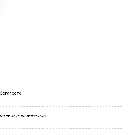
збогатеете
ленной, человеческий