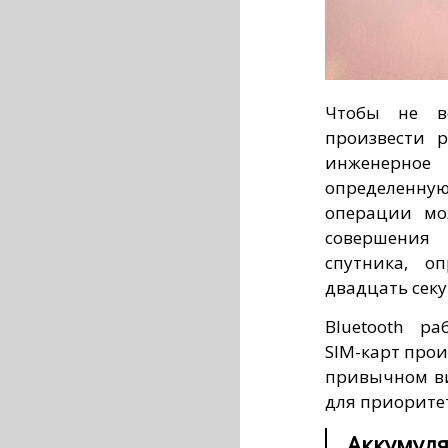
Чтобы не в
произвести 
инженерное
определенную
операции мо
совершения
спутника, о
двадцать секу
Bluetooth р
SIM-карт про
привычном ви
для приорите
Аккумул