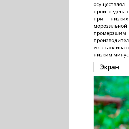
осуществлял 
произведена 
при низких
морозильно
промерзшим 
производите
изготавлива
низким минус
Экран