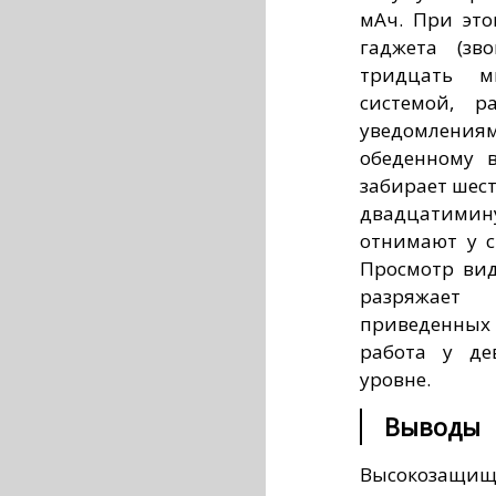
мАч. При это
гаджета (зв
тридцать м
системой, р
уведомления
обеденному 
забирает шест
двадцатимину
отнимают у с
Просмотр вид
разряжает 
приведенных
работа у де
уровне.
Выводы
Высокозащищ