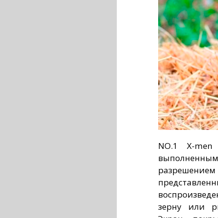
NO.1 X-men
выполненн
разрешением в
представлен
воспроизведе
зерну или р