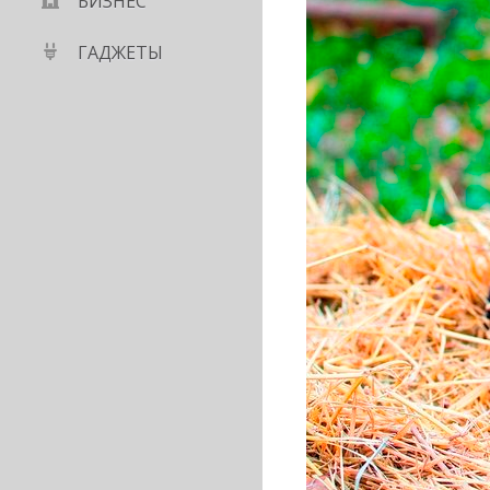
БИЗНЕС
ГАДЖЕТЫ
й смартфон для