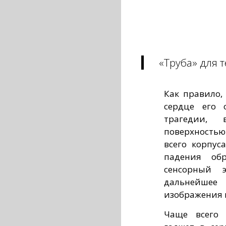
«Труба» для т
Как правило,
сердце его 
трагедии, 
поверхностью
всего корпус
падения обр
сенсорный 
дальнейше
изображения 
Чаще всего 