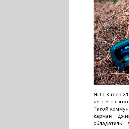
NO.1 X-men X1
чего его слож
Такой коммун
карман джи
обладатель 