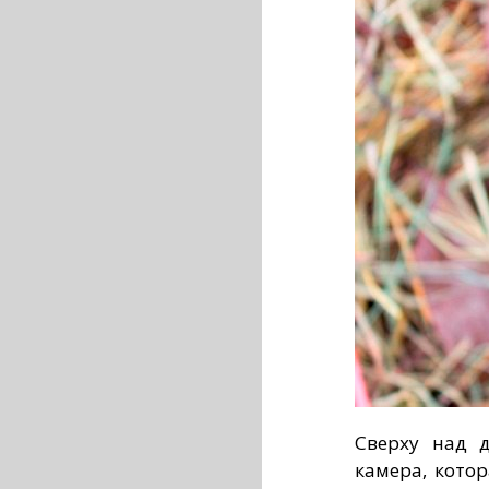
Сверху над 
камера, кото